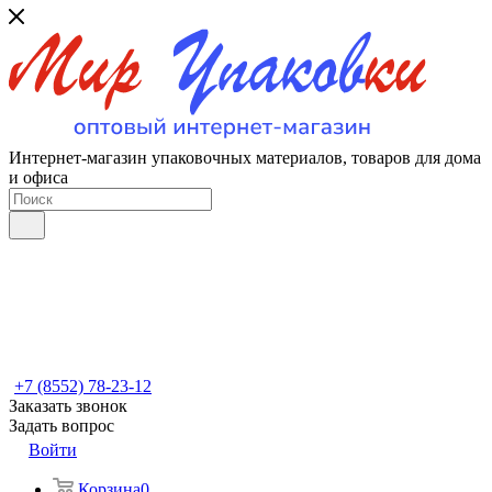
Интернет-магазин упаковочных материалов, товаров для дома
и офиса
+7 (8552) 78-23-12
Заказать звонок
Задать вопрос
Войти
Корзина
0