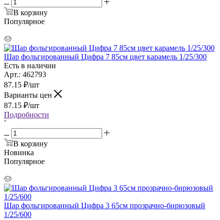
В корзину
Популярное
Шар фольгированный Цифра 7 85см цвет карамель 1/25/300
Есть в наличии
Арт.: 462793
87.15
₽
/шт
Варианты цен
87.15
₽
/шт
Подробности
`
В корзину
Новинка
Популярное
Шар фольгированный Цифра 3 65см прозрачно-бирюзовый
1/25/600