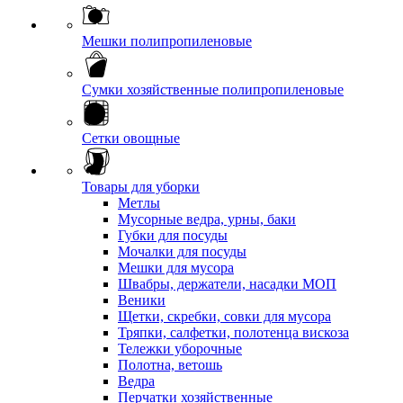
Мешки полипропиленовые
Сумки хозяйственные полипропиленовые
Сетки овощные
Товары для уборки
Метлы
Мусорные ведра, урны, баки
Губки для посуды
Мочалки для посуды
Мешки для мусора
Швабры, держатели, насадки МОП
Веники
Щетки, скребки, совки для мусора
Тряпки, салфетки, полотенца вискоза
Тележки уборочные
Полотна, ветошь
Ведра
Перчатки хозяйственные