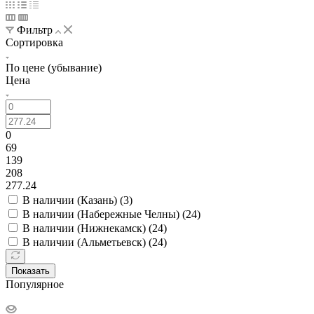
Фильтр
Сортировка
По цене (убывание)
Цена
0
69
139
208
277.24
В наличии (Казань) (
3
)
В наличии (Набережные Челны) (
24
)
В наличии (Нижнекамск) (
24
)
В наличии (Альметьевск) (
24
)
Показать
Популярное