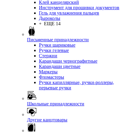
Клей канцелярский
Инструмент для прошивки документов
Гель для увлажнения пальцев
Дыроколы
+ ЕЩЕ 14
Письменные принадлежности
Ручки шариковые
Ручки гелевые
Стержни
Карандаши чернографитные
Карандаши цветные
Маркеры
Фломастеры
Ручки капиллярные, ручки-роллеры,
перьевые ручки
Школьные принадлежности
Другие канцтовары