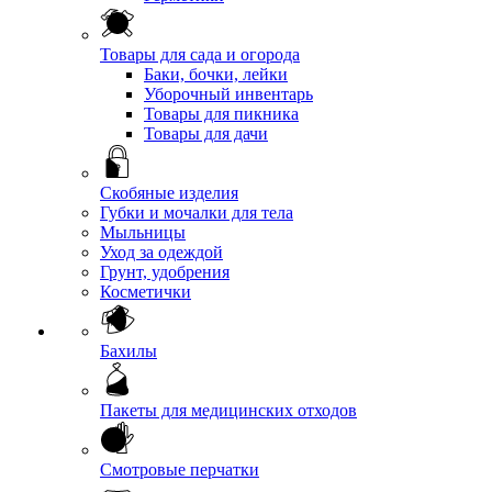
Товары для сада и огорода
Баки, бочки, лейки
Уборочный инвентарь
Товары для пикника
Товары для дачи
Скобяные изделия
Губки и мочалки для тела
Мыльницы
Уход за одеждой
Грунт, удобрения
Косметички
Бахилы
Пакеты для медицинских отходов
Смотровые перчатки