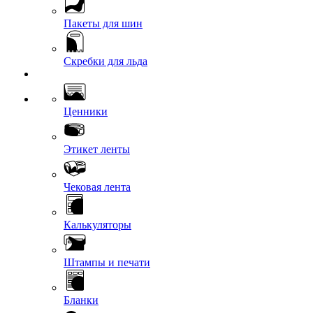
Пакеты для шин
Скребки для льда
Ценники
Этикет ленты
Чековая лента
Калькуляторы
Штампы и печати
Бланки