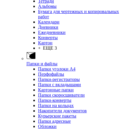
Тетради
Альбомы
Бумага для чертежных и копировальных
работ
Календари
Дневники
Ежедневники
Конверты
Картон
+ ЕЩЕ 3
Папки и файлы
Папки уголоки А4
Перфофайлы
Папки-регистраторы
Папки с вкладышами
Картонные папки
Папки скоросшиватели
Папки-конверты
Папки на кольцах
Накопители документов
Курьерские пакеты
Папки адресные
Обложки