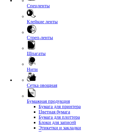
Спецленты
Клейкие ленты
Стреп-ленты
Шпагаты
Нити
Сетка овощная
Бумажная продукция
Бумага для принтера
Цветная бумага
Бумага для плоттера
Блоки для записей
Этикетки и закладки