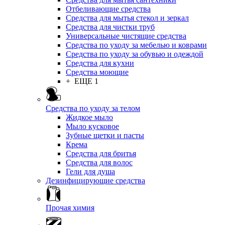
Отбеливающие средства
Средства для мытья стекол и зеркал
Средства для чистки труб
Универсальные чистящие средства
Средства по уходу за мебелью и коврами
Средства по уходу за обувью и одеждой
Средства для кухни
Средства моющие
+ ЕЩЕ 1
Средства по уходу за телом
Жидкое мыло
Мыло кусковое
Зубные щетки и пасты
Крема
Средства для бритья
Средства для волос
Гели для душа
Дезинфицирующие средства
Прочая химия