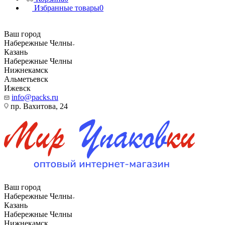
Избранные товары
0
Ваш город
Набережные Челны
Казань
Набережные Челны
Нижнекамск
Альметьевск
Ижевск
info@packs.ru
пр. Вахитова, 24
Ваш город
Набережные Челны
Казань
Набережные Челны
Нижнекамск