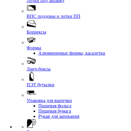
Лотки под запайку
ВПС поддоны и лотки ПП
Коррексы
Формы
Алюминиевые формы, касалетки
Ланч-боксы
ПЭТ бутылки
Упаковка для выпечки
Пищевая фольга
Пищевая бумага
Рукав для запекания