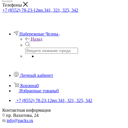
Телефоны
+7 (8552) 78-23-12
вн.341, 321, 325, 342
Набережные Челны
Назад
Личный кабинет
Корзина
0
Избранные товары
0
+7 (8552) 78-23-12
вн.341, 321, 325, 342
Контактная информация
пр. Вахитова, 24
info@packs.ru