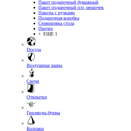
Пакет подарочный бумажный
Пакет подарочный п/п, мешочек
Пакеты с ручками
Подарочная коробка
Сервировка стола
Прочее
+ ЕЩЕ 1
Посуда
Воздушные шары
Свечи
Открытки
Гирлянды-буквы
Колпаки