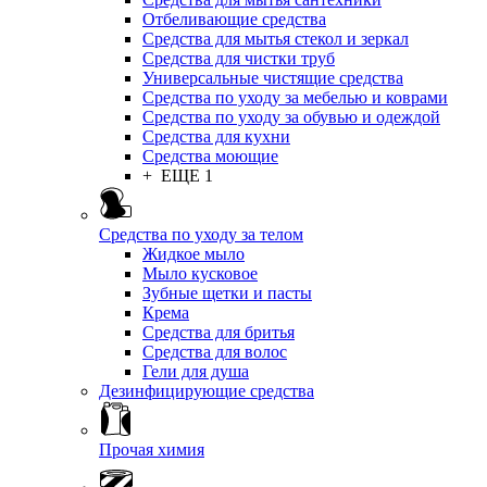
Отбеливающие средства
Средства для мытья стекол и зеркал
Средства для чистки труб
Универсальные чистящие средства
Средства по уходу за мебелью и коврами
Средства по уходу за обувью и одеждой
Средства для кухни
Средства моющие
+ ЕЩЕ 1
Средства по уходу за телом
Жидкое мыло
Мыло кусковое
Зубные щетки и пасты
Крема
Средства для бритья
Средства для волос
Гели для душа
Дезинфицирующие средства
Прочая химия