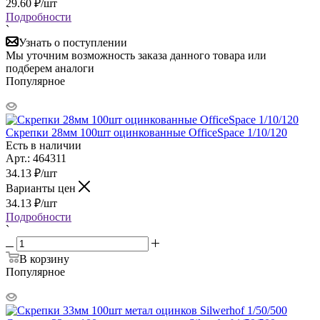
29.60
₽
/шт
Подробности
`
Узнать о поступлении
Мы уточним возможность заказа данного товара или
подберем аналоги
Популярное
Скрепки 28мм 100шт оцинкованные OfficeSpace 1/10/120
Есть в наличии
Арт.: 464311
34.13
₽
/шт
Варианты цен
34.13
₽
/шт
Подробности
`
В корзину
Популярное