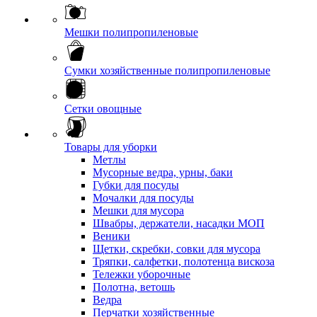
Мешки полипропиленовые
Сумки хозяйственные полипропиленовые
Сетки овощные
Товары для уборки
Метлы
Мусорные ведра, урны, баки
Губки для посуды
Мочалки для посуды
Мешки для мусора
Швабры, держатели, насадки МОП
Веники
Щетки, скребки, совки для мусора
Тряпки, салфетки, полотенца вискоза
Тележки уборочные
Полотна, ветошь
Ведра
Перчатки хозяйственные