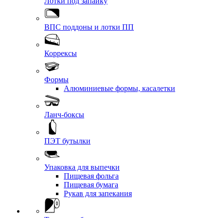
Лотки под запайку
ВПС поддоны и лотки ПП
Коррексы
Формы
Алюминиевые формы, касалетки
Ланч-боксы
ПЭТ бутылки
Упаковка для выпечки
Пищевая фольга
Пищевая бумага
Рукав для запекания