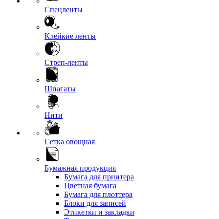
Спецленты
Клейкие ленты
Стреп-ленты
Шпагаты
Нити
Сетка овощная
Бумажная продукция
Бумага для принтера
Цветная бумага
Бумага для плоттера
Блоки для записей
Этикетки и закладки