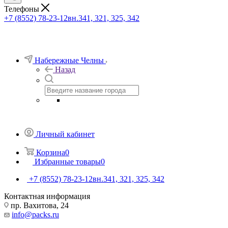
Телефоны
+7 (8552) 78-23-12
вн.341, 321, 325, 342
Набережные Челны
Назад
Личный кабинет
Корзина
0
Избранные товары
0
+7 (8552) 78-23-12
вн.341, 321, 325, 342
Контактная информация
пр. Вахитова, 24
info@packs.ru