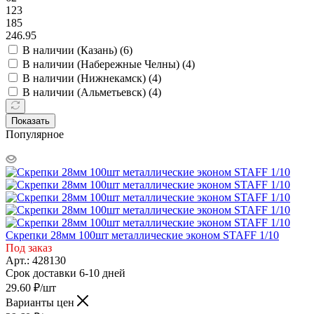
123
185
246.95
В наличии (Казань) (
6
)
В наличии (Набережные Челны) (
4
)
В наличии (Нижнекамск) (
4
)
В наличии (Альметьевск) (
4
)
Показать
Популярное
Скрепки 28мм 100шт металлические эконом STAFF 1/10
Под заказ
Арт.: 428130
Срок доставки 6-10 дней
29.60
₽
/шт
Варианты цен