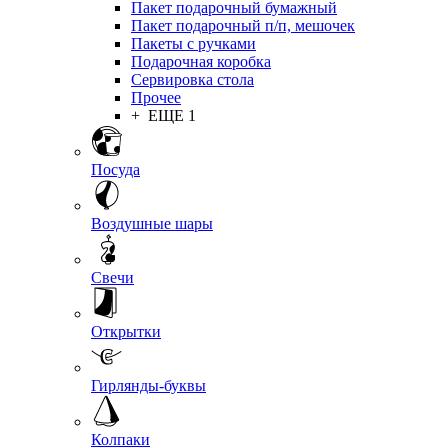
Пакет подарочный бумажный
Пакет подарочный п/п, мешочек
Пакеты с ручками
Подарочная коробка
Сервировка стола
Прочее
+ ЕЩЕ 1
Посуда
Воздушные шары
Свечи
Открытки
Гирлянды-буквы
Колпаки