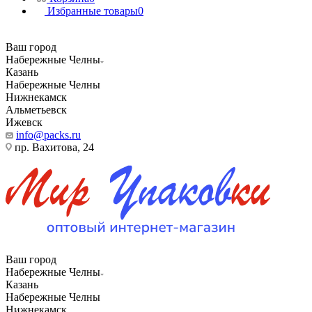
Избранные товары
0
Ваш город
Набережные Челны
Казань
Набережные Челны
Нижнекамск
Альметьевск
Ижевск
info@packs.ru
пр. Вахитова, 24
Ваш город
Набережные Челны
Казань
Набережные Челны
Нижнекамск