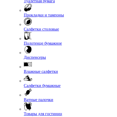
Туалетная бумага
Прокладки и тампоны
Салфетки столовые
Полотенце бумажное
Диспенсеры
Влажные салфетки
Салфетки бумажные
Ватные палочки
Товары для гостиниц