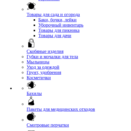
Товары для сада и огорода
Баки, бочки, лейки
Уборочный инвентарь
Товары для пикника
Товары для дачи
Скобяные изделия
Губки и мочалки для тела
Мыльницы
Уход за одеждой
Грунт, удобрения
Косметички
Бахилы
Пакеты для медицинских отходов
Смотровые перчатки