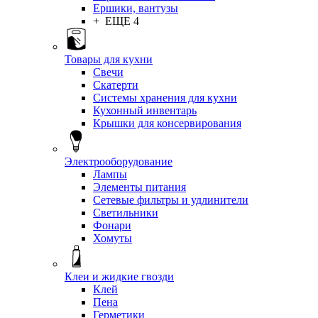
Ершики, вантузы
+ ЕЩЕ 4
Товары для кухни
Свечи
Скатерти
Системы хранения для кухни
Кухонный инвентарь
Крышки для консервирования
Электрооборудование
Лампы
Элементы питания
Сетевые фильтры и удлинители
Светильники
Фонари
Хомуты
Клеи и жидкие гвозди
Клей
Пена
Герметики