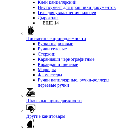
Клей канцелярский
Инструмент для прошивки документов
Гель для увлажнения пальцев
Дыроколы
+ ЕЩЕ 14
Письменные принадлежности
Ручки шариковые
Ручки гелевые
Стержни
Карандаши чернографитные
Карандаши цветные
Маркеры
Фломастеры
Ручки капиллярные, ручки-роллеры,
перьевые ручки
Школьные принадлежности
Другие канцтовары