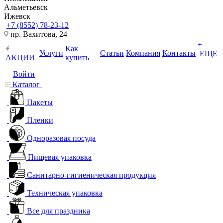
Альметьевск
Ижевск
+7 (8552) 78-23-12
пр. Вахитова, 24
+
Как
Услуги
Статьи
Компания
Контакты
ЕЩЕ
АКЦИИ
купить
Войти
Каталог
Пакеты
Пленки
Одноразовая посуда
Пищевая упаковка
Санитарно-гигиеническая продукция
Техническая упаковка
Все для праздника