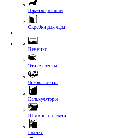
Пакеты для шин
Скребки для льда
Ценники
Этикет ленты
Чековая лента
Калькуляторы
Штампы и печати
Бланки