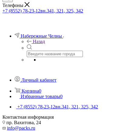
Телефоны
+7 (8552) 78-23-12
вн.341, 321, 325, 342
Набережные Челны
Назад
Личный кабинет
Корзина
0
Избранные товары
0
+7 (8552) 78-23-12
вн.341, 321, 325, 342
Контактная информация
пр. Вахитова, 24
info@packs.ru