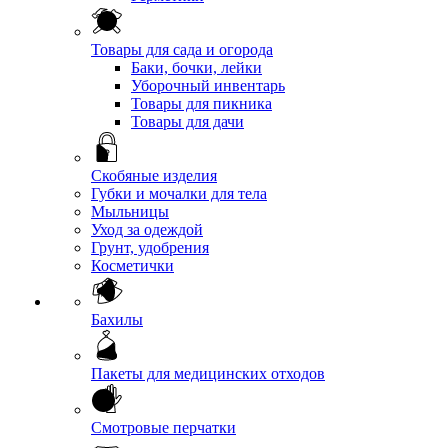
Товары для сада и огорода
Баки, бочки, лейки
Уборочный инвентарь
Товары для пикника
Товары для дачи
Скобяные изделия
Губки и мочалки для тела
Мыльницы
Уход за одеждой
Грунт, удобрения
Косметички
Бахилы
Пакеты для медицинских отходов
Смотровые перчатки