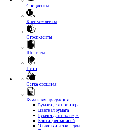
Спецленты
Клейкие ленты
Стреп-ленты
Шпагаты
Нити
Сетка овощная
Бумажная продукция
Бумага для принтера
Цветная бумага
Бумага для плоттера
Блоки для записей
Этикетки и закладки