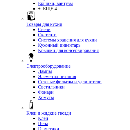
Ершики, вантузы
+ ЕЩЕ 4
Товары для кухни
Свечи
Скатерти
Системы хранения для кухни
Кухонный инвентарь
Крышки для консервирования
Электрооборудование
Лампы
Элементы питания
Сетевые фильтры и удлинители
Светильники
Фонари
Хомуты
Клеи и жидкие гвозди
Клей
Пена
Герметики