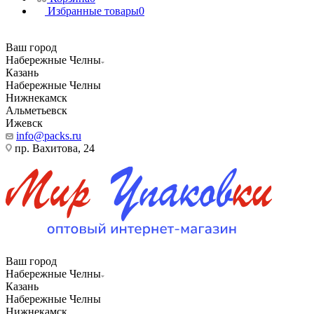
Избранные товары
0
Ваш город
Набережные Челны
Казань
Набережные Челны
Нижнекамск
Альметьевск
Ижевск
info@packs.ru
пр. Вахитова, 24
Ваш город
Набережные Челны
Казань
Набережные Челны
Нижнекамск