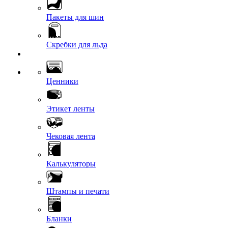
Пакеты для шин
Скребки для льда
Ценники
Этикет ленты
Чековая лента
Калькуляторы
Штампы и печати
Бланки