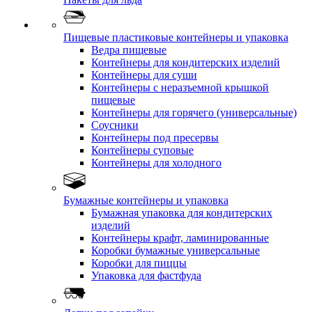
Пищевые пластиковые контейнеры и упаковка
Ведра пищевые
Контейнеры для кондитерских изделий
Контейнеры для суши
Контейнеры с неразъемной крышкой
пищевые
Контейнеры для горячего (универсальные)
Соусники
Контейнеры под пресервы
Контейнеры суповые
Контейнеры для холодного
Бумажные контейнеры и упаковка
Бумажная упаковка для кондитерских
изделий
Контейнеры крафт, ламинированные
Коробки бумажные универсальные
Коробки для пиццы
Упаковка для фастфуда