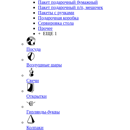
Пакет подарочный бумажный
Пакет подарочный п/п, мешочек
Пакеты с ручками
Подарочная коробка
Сервировка стола
Прочее
+ ЕЩЕ 1
Посуда
Воздушные шары
Свечи
Открытки
Гирлянды-буквы
Колпаки