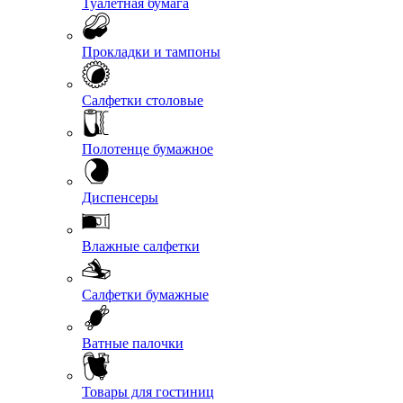
Туалетная бумага
Прокладки и тампоны
Салфетки столовые
Полотенце бумажное
Диспенсеры
Влажные салфетки
Салфетки бумажные
Ватные палочки
Товары для гостиниц