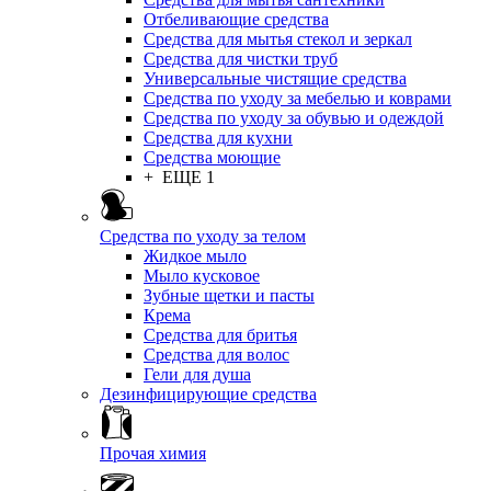
Отбеливающие средства
Средства для мытья стекол и зеркал
Средства для чистки труб
Универсальные чистящие средства
Средства по уходу за мебелью и коврами
Средства по уходу за обувью и одеждой
Средства для кухни
Средства моющие
+ ЕЩЕ 1
Средства по уходу за телом
Жидкое мыло
Мыло кусковое
Зубные щетки и пасты
Крема
Средства для бритья
Средства для волос
Гели для душа
Дезинфицирующие средства
Прочая химия