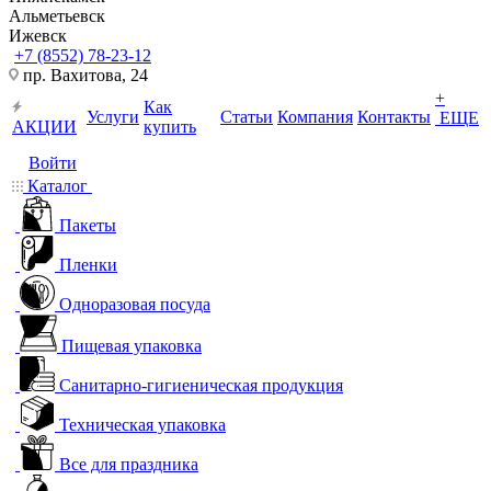
Альметьевск
Ижевск
+7 (8552) 78-23-12
пр. Вахитова, 24
+
Как
Услуги
Статьи
Компания
Контакты
ЕЩЕ
АКЦИИ
купить
Войти
Каталог
Пакеты
Пленки
Одноразовая посуда
Пищевая упаковка
Санитарно-гигиеническая продукция
Техническая упаковка
Все для праздника