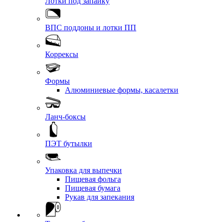
Лотки под запайку
ВПС поддоны и лотки ПП
Коррексы
Формы
Алюминиевые формы, касалетки
Ланч-боксы
ПЭТ бутылки
Упаковка для выпечки
Пищевая фольга
Пищевая бумага
Рукав для запекания