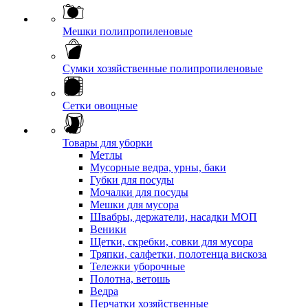
Мешки полипропиленовые
Сумки хозяйственные полипропиленовые
Сетки овощные
Товары для уборки
Метлы
Мусорные ведра, урны, баки
Губки для посуды
Мочалки для посуды
Мешки для мусора
Швабры, держатели, насадки МОП
Веники
Щетки, скребки, совки для мусора
Тряпки, салфетки, полотенца вискоза
Тележки уборочные
Полотна, ветошь
Ведра
Перчатки хозяйственные