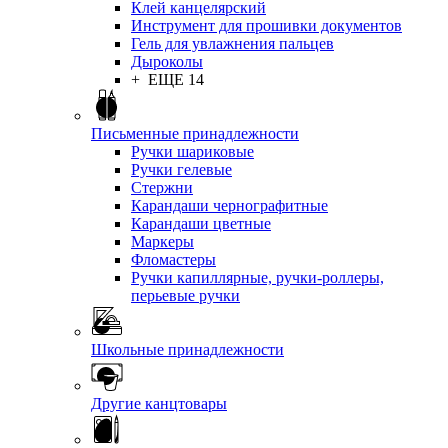
Клей канцелярский
Инструмент для прошивки документов
Гель для увлажнения пальцев
Дыроколы
+ ЕЩЕ 14
Письменные принадлежности
Ручки шариковые
Ручки гелевые
Стержни
Карандаши чернографитные
Карандаши цветные
Маркеры
Фломастеры
Ручки капиллярные, ручки-роллеры,
перьевые ручки
Школьные принадлежности
Другие канцтовары