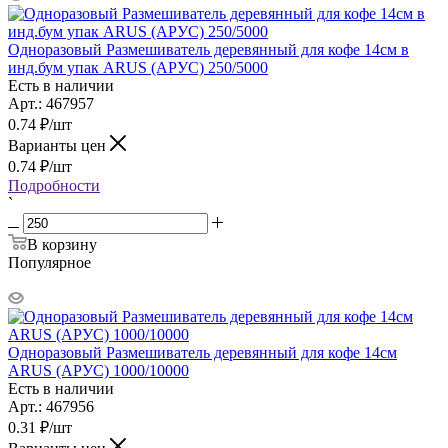
Одноразовый Размешиватель деревянный для кофе 14см в
инд.бум упак ARUS (АРУС) 250/5000
Есть в наличии
Арт.: 467957
0.74
₽
/шт
Варианты цен
0.74
₽
/шт
Подробности
`
В корзину
Популярное
Одноразовый Размешиватель деревянный для кофе 14см
ARUS (АРУС) 1000/10000
Есть в наличии
Арт.: 467956
0.31
₽
/шт