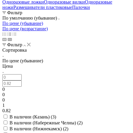
Одноразовые ложки
Одноразовые вилки
Одноразовые
ножи
Размешиватели пластиковые
Палочки
Фильтр
По умолчанию (убывание)
По цене (убывание)
По цене (возрастание)
Фильтр
Сортировка
По цене (убывание)
Цена
0
0
0
1
0.82
В наличии (Казань) (
3
)
В наличии (Набережные Челны) (
2
)
В наличии (Нижнекамск) (
2
)