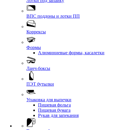
Лотки под запайку
ВПС поддоны и лотки ПП
Коррексы
Формы
Алюминиевые формы, касалетки
Ланч-боксы
ПЭТ бутылки
Упаковка для выпечки
Пищевая фольга
Пищевая бумага
Рукав для запекания