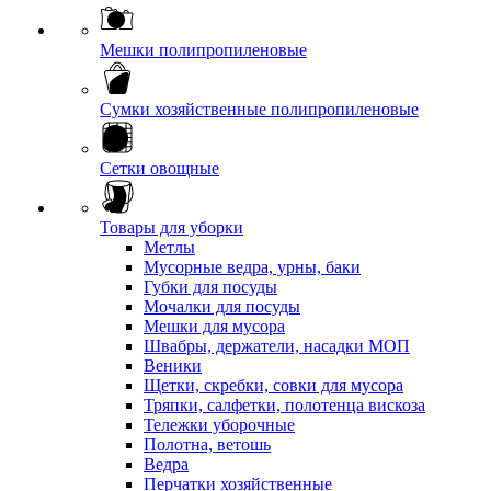
Мешки полипропиленовые
Сумки хозяйственные полипропиленовые
Сетки овощные
Товары для уборки
Метлы
Мусорные ведра, урны, баки
Губки для посуды
Мочалки для посуды
Мешки для мусора
Швабры, держатели, насадки МОП
Веники
Щетки, скребки, совки для мусора
Тряпки, салфетки, полотенца вискоза
Тележки уборочные
Полотна, ветошь
Ведра
Перчатки хозяйственные