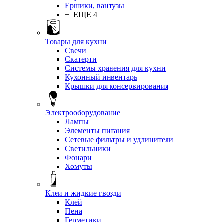
Ершики, вантузы
+ ЕЩЕ 4
Товары для кухни
Свечи
Скатерти
Системы хранения для кухни
Кухонный инвентарь
Крышки для консервирования
Электрооборудование
Лампы
Элементы питания
Сетевые фильтры и удлинители
Светильники
Фонари
Хомуты
Клеи и жидкие гвозди
Клей
Пена
Герметики