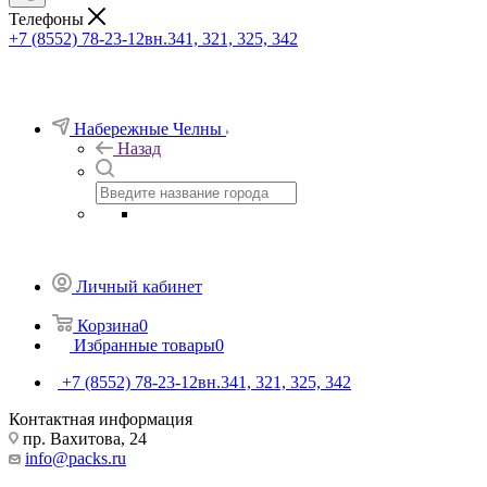
Телефоны
+7 (8552) 78-23-12
вн.341, 321, 325, 342
Набережные Челны
Назад
Личный кабинет
Корзина
0
Избранные товары
0
+7 (8552) 78-23-12
вн.341, 321, 325, 342
Контактная информация
пр. Вахитова, 24
info@packs.ru