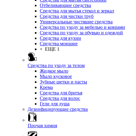
Отбеливающие средства
Средства для мытья стекол и зеркал
Средства для чистки труб
Универсальные чистящие средства
Средства по уходу за мебелью и коврами
Средства по уходу за обувью и одеждой
Средства для кухни
Средства моющие
+ ЕЩЕ 1
Средства по уходу за телом
Жидкое мыло
Мыло кусковое
Зубные щетки и пасты
Крема
Средства для бритья
Средства для волос
Гели для душа
Дезинфицирующие средства
Прочая химия