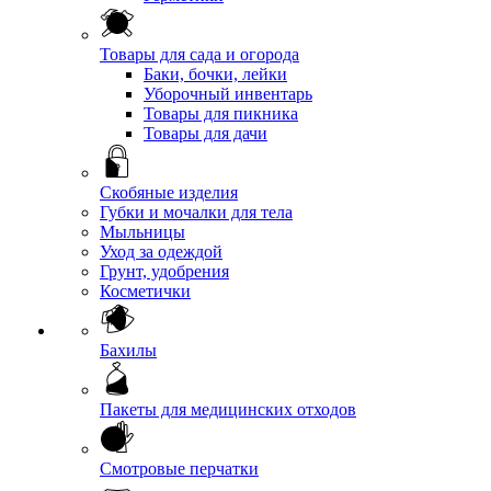
Товары для сада и огорода
Баки, бочки, лейки
Уборочный инвентарь
Товары для пикника
Товары для дачи
Скобяные изделия
Губки и мочалки для тела
Мыльницы
Уход за одеждой
Грунт, удобрения
Косметички
Бахилы
Пакеты для медицинских отходов
Смотровые перчатки