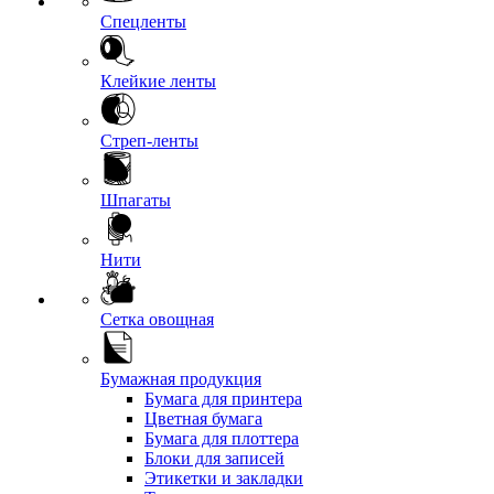
Спецленты
Клейкие ленты
Стреп-ленты
Шпагаты
Нити
Сетка овощная
Бумажная продукция
Бумага для принтера
Цветная бумага
Бумага для плоттера
Блоки для записей
Этикетки и закладки