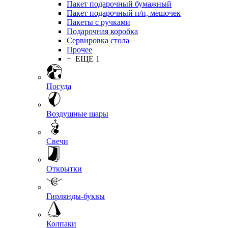
Пакет подарочный бумажный
Пакет подарочный п/п, мешочек
Пакеты с ручками
Подарочная коробка
Сервировка стола
Прочее
+ ЕЩЕ 1
Посуда
Воздушные шары
Свечи
Открытки
Гирлянды-буквы
Колпаки