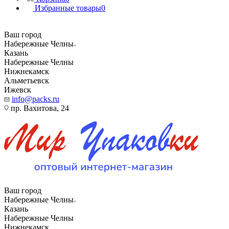
Избранные товары
0
Ваш город
Набережные Челны
Казань
Набережные Челны
Нижнекамск
Альметьевск
Ижевск
info@packs.ru
пр. Вахитова, 24
Ваш город
Набережные Челны
Казань
Набережные Челны
Нижнекамск