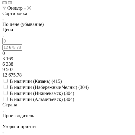
Фильтр
Сортировка
По цене (убывание)
Цена
0
3 169
6 338
9 507
12 675.78
В наличии (Казань) (
415
)
В наличии (Набережные Челны) (
304
)
В наличии (Нижнекамск) (
304
)
В наличии (Альметьевск) (
304
)
Страна
Производитель
Узоры и принты