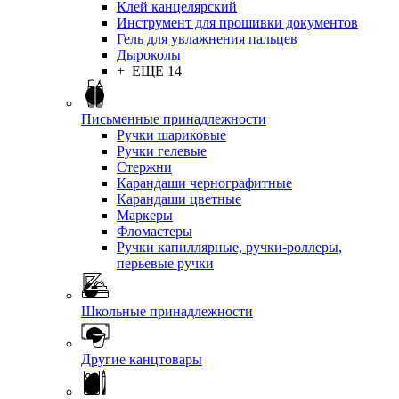
Клей канцелярский
Инструмент для прошивки документов
Гель для увлажнения пальцев
Дыроколы
+ ЕЩЕ 14
Письменные принадлежности
Ручки шариковые
Ручки гелевые
Стержни
Карандаши чернографитные
Карандаши цветные
Маркеры
Фломастеры
Ручки капиллярные, ручки-роллеры,
перьевые ручки
Школьные принадлежности
Другие канцтовары