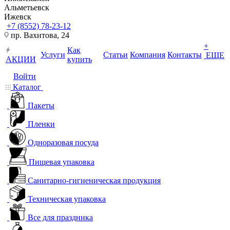
Альметьевск
Ижевск
+7 (8552) 78-23-12
пр. Вахитова, 24
+
Как
Услуги
Статьи
Компания
Контакты
ЕЩЕ
АКЦИИ
купить
Войти
Каталог
Пакеты
Пленки
Одноразовая посуда
Пищевая упаковка
Санитарно-гигиеническая продукция
Техническая упаковка
Все для праздника