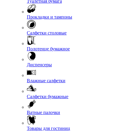
Туалетная бумага
Прокладки и тампоны
Салфетки столовые
Полотенце бумажное
Диспенсеры
Влажные салфетки
Салфетки бумажные
Ватные палочки
Товары для гостиниц