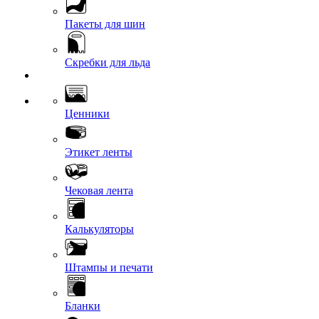
Пакеты для шин
Скребки для льда
Ценники
Этикет ленты
Чековая лента
Калькуляторы
Штампы и печати
Бланки