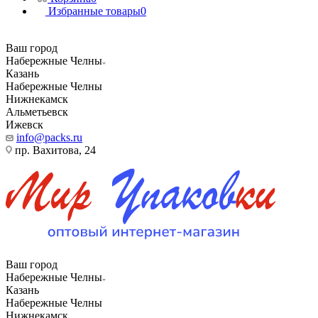
Избранные товары
0
Ваш город
Набережные Челны
Казань
Набережные Челны
Нижнекамск
Альметьевск
Ижевск
info@packs.ru
пр. Вахитова, 24
Ваш город
Набережные Челны
Казань
Набережные Челны
Нижнекамск