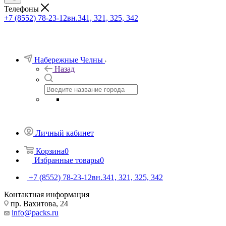
Телефоны
+7 (8552) 78-23-12
вн.341, 321, 325, 342
Набережные Челны
Назад
Личный кабинет
Корзина
0
Избранные товары
0
+7 (8552) 78-23-12
вн.341, 321, 325, 342
Контактная информация
пр. Вахитова, 24
info@packs.ru