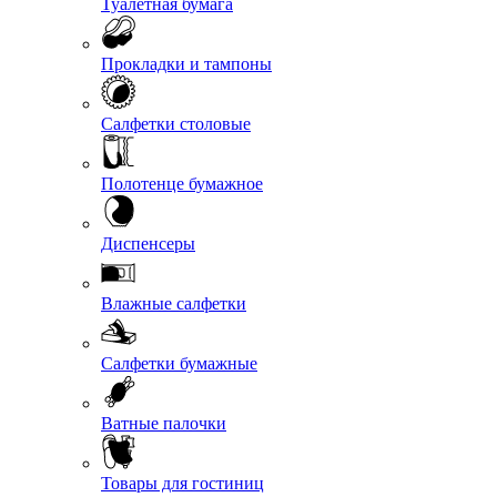
Туалетная бумага
Прокладки и тампоны
Салфетки столовые
Полотенце бумажное
Диспенсеры
Влажные салфетки
Салфетки бумажные
Ватные палочки
Товары для гостиниц