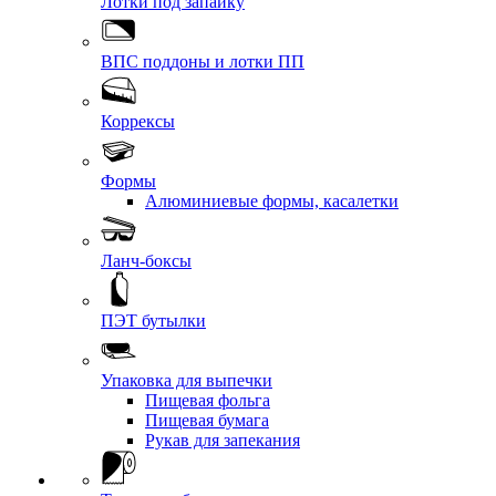
Лотки под запайку
ВПС поддоны и лотки ПП
Коррексы
Формы
Алюминиевые формы, касалетки
Ланч-боксы
ПЭТ бутылки
Упаковка для выпечки
Пищевая фольга
Пищевая бумага
Рукав для запекания