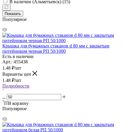
В наличии (Альметьевск) (
15
)
Показать
Популярное
Крышка для бумажных стаканов d 80 мм с закрытым
питейником черная РП 50/1000
Есть в наличии
Арт.: 455438
1.48
₽
/шт
Варианты цен
1.48
₽
/шт
Подробности
`
В корзину
Популярное