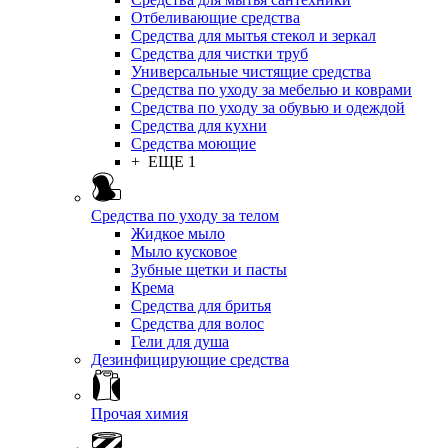
Отбеливающие средства
Средства для мытья стекол и зеркал
Средства для чистки труб
Универсальные чистящие средства
Средства по уходу за мебелью и коврами
Средства по уходу за обувью и одеждой
Средства для кухни
Средства моющие
+ ЕЩЕ 1
Средства по уходу за телом
Жидкое мыло
Мыло кусковое
Зубные щетки и пасты
Крема
Средства для бритья
Средства для волос
Гели для душа
Дезинфицирующие средства
Прочая химия