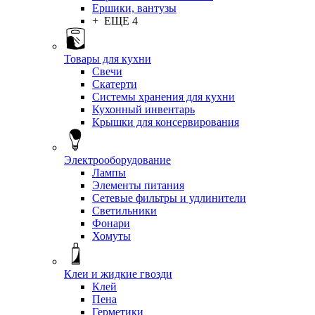
Ершики, вантузы
+ ЕЩЕ 4
Товары для кухни
Свечи
Скатерти
Системы хранения для кухни
Кухонный инвентарь
Крышки для консервирования
Электрооборудование
Лампы
Элементы питания
Сетевые фильтры и удлинители
Светильники
Фонари
Хомуты
Клеи и жидкие гвозди
Клей
Пена
Герметики