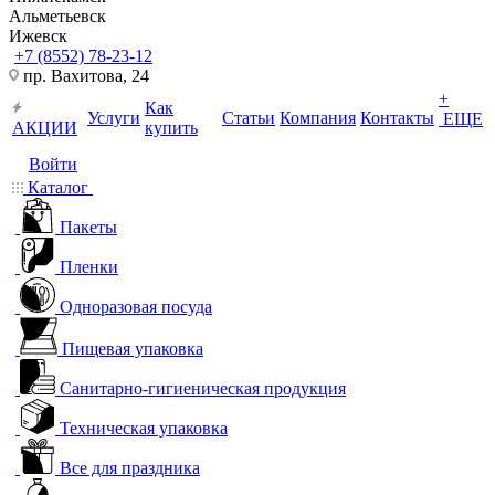
Альметьевск
Ижевск
+7 (8552) 78-23-12
пр. Вахитова, 24
+
Как
Услуги
Статьи
Компания
Контакты
ЕЩЕ
АКЦИИ
купить
Войти
Каталог
Пакеты
Пленки
Одноразовая посуда
Пищевая упаковка
Санитарно-гигиеническая продукция
Техническая упаковка
Все для праздника