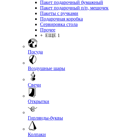
Пакет подарочный бумажный
Пакет подарочный п/п, мешочек
Пакеты с ручками
Подарочная коробка
Сервировка стола
Прочее
+ ЕЩЕ 1
Посуда
Воздушные шары
Свечи
Открытки
Гирлянды-буквы
Колпаки