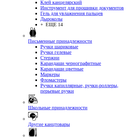
Клей канцелярский
Инструмент для прошивки документов
Гель для увлажнения пальцев
Дыроколы
+ ЕЩЕ 14
Письменные принадлежности
Ручки шариковые
Ручки гелевые
Стержни
Карандаши чернографитные
Карандаши цветные
Маркеры
Фломастеры
Ручки капиллярные, ручки-роллеры,
перьевые ручки
Школьные принадлежности
Другие канцтовары