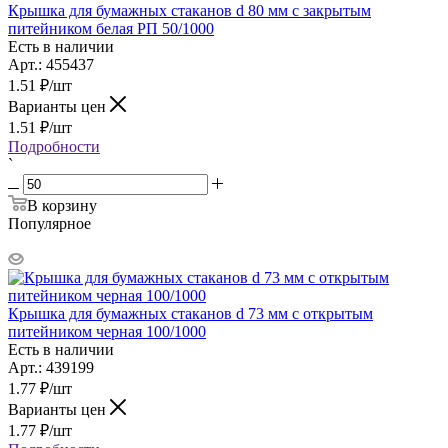
Крышка для бумажных стаканов d 80 мм с закрытым
питейником белая РП 50/1000
Есть в наличии
Арт.: 455437
1.51
₽
/шт
Варианты цен
1.51
₽
/шт
Подробности
`
В корзину
Популярное
Крышка для бумажных стаканов d 73 мм с открытым
питейником черная 100/1000
Есть в наличии
Арт.: 439199
1.77
₽
/шт
Варианты цен
1.77
₽
/шт