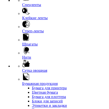
Спецленты
Клейкие ленты
Стреп-ленты
Шпагаты
Нити
Сетка овощная
Бумажная продукция
Бумага для принтера
Цветная бумага
Бумага для плоттера
Блоки для записей
Этикетки и закладки