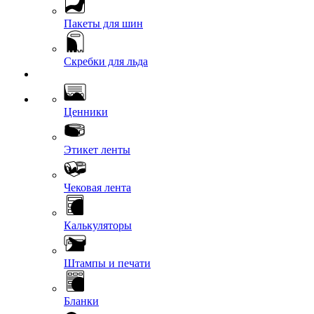
Пакеты для шин
Скребки для льда
Ценники
Этикет ленты
Чековая лента
Калькуляторы
Штампы и печати
Бланки