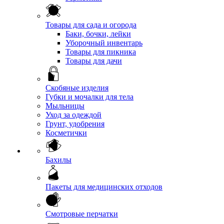
Товары для сада и огорода
Баки, бочки, лейки
Уборочный инвентарь
Товары для пикника
Товары для дачи
Скобяные изделия
Губки и мочалки для тела
Мыльницы
Уход за одеждой
Грунт, удобрения
Косметички
Бахилы
Пакеты для медицинских отходов
Смотровые перчатки