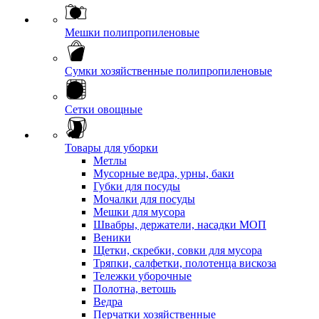
Мешки полипропиленовые
Сумки хозяйственные полипропиленовые
Сетки овощные
Товары для уборки
Метлы
Мусорные ведра, урны, баки
Губки для посуды
Мочалки для посуды
Мешки для мусора
Швабры, держатели, насадки МОП
Веники
Щетки, скребки, совки для мусора
Тряпки, салфетки, полотенца вискоза
Тележки уборочные
Полотна, ветошь
Ведра
Перчатки хозяйственные