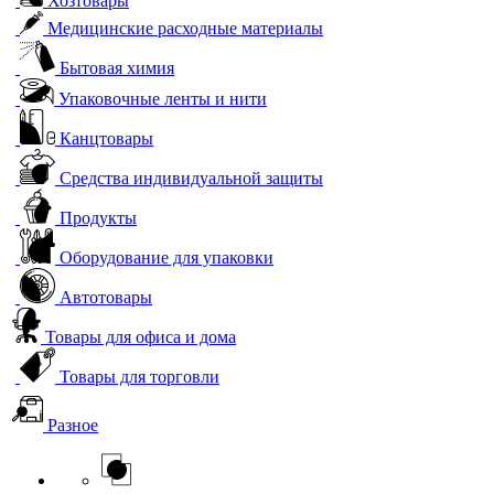
Хозтовары
Медицинские расходные материалы
Бытовая химия
Упаковочные ленты и нити
Канцтовары
Средства индивидуальной защиты
Продукты
Оборудование для упаковки
Автотовары
Товары для офиса и дома
Товары для торговли
Разное