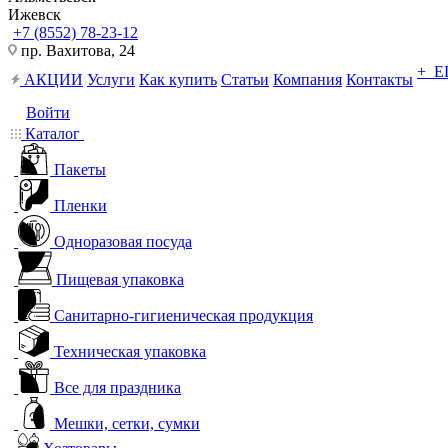
Ижевск
+7 (8552) 78-23-12
пр. Вахитова, 24
+ 
АКЦИИ
Услуги
Как купить
Статьи
Компания
Контакты
Войти
Каталог
Пакеты
Пленки
Одноразовая посуда
Пищевая упаковка
Санитарно-гигиеническая продукция
Техническая упаковка
Все для праздника
Мешки, сетки, сумки