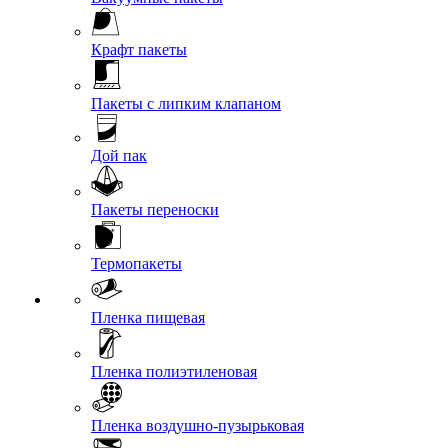
Крафт пакеты
Пакеты с липким клапаном
Дой пак
Пакеты переноски
Термопакеты
Пленка пищевая
Пленка полиэтиленовая
Пленка воздушно-пузырьковая