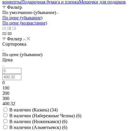
конверты
Подарочная бумага и пленка
Мешочки для подарков
Фильтр
По умолчанию (убывание)
По цене (убывание)
По цене (возрастание)
Фильтр
Сортировка
По цене (убывание)
Цена
0
100
200
300
400.32
В наличии (Казань) (
34
)
В наличии (Набережные Челны) (
6
)
В наличии (Нижнекамск) (
6
)
В наличии (Альметьевск) (
6
)