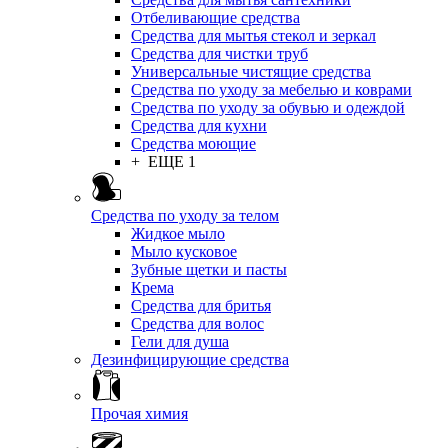
Отбеливающие средства
Средства для мытья стекол и зеркал
Средства для чистки труб
Универсальные чистящие средства
Средства по уходу за мебелью и коврами
Средства по уходу за обувью и одеждой
Средства для кухни
Средства моющие
+ ЕЩЕ 1
Средства по уходу за телом
Жидкое мыло
Мыло кусковое
Зубные щетки и пасты
Крема
Средства для бритья
Средства для волос
Гели для душа
Дезинфицирующие средства
Прочая химия