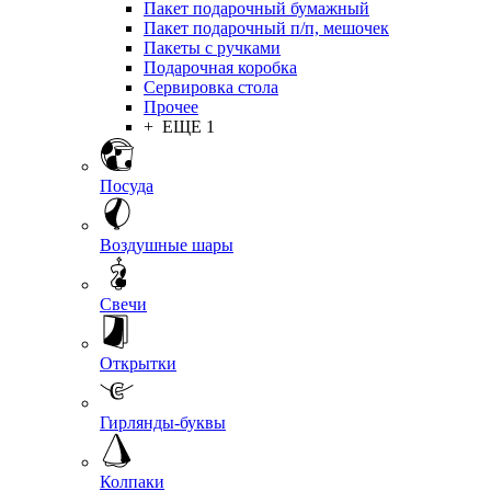
Пакет подарочный бумажный
Пакет подарочный п/п, мешочек
Пакеты с ручками
Подарочная коробка
Сервировка стола
Прочее
+ ЕЩЕ 1
Посуда
Воздушные шары
Свечи
Открытки
Гирлянды-буквы
Колпаки