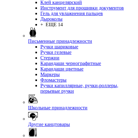
Клей канцелярский
Инструмент для прошивки документов
Гель для увлажнения пальцев
Дыроколы
+ ЕЩЕ 14
Письменные принадлежности
Ручки шариковые
Ручки гелевые
Стержни
Карандаши чернографитные
Карандаши цветные
Маркеры
Фломастеры
Ручки капиллярные, ручки-роллеры,
перьевые ручки
Школьные принадлежности
Другие канцтовары