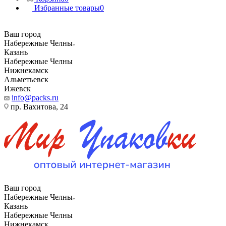
Избранные товары
0
Ваш город
Набережные Челны
Казань
Набережные Челны
Нижнекамск
Альметьевск
Ижевск
info@packs.ru
пр. Вахитова, 24
Ваш город
Набережные Челны
Казань
Набережные Челны
Нижнекамск