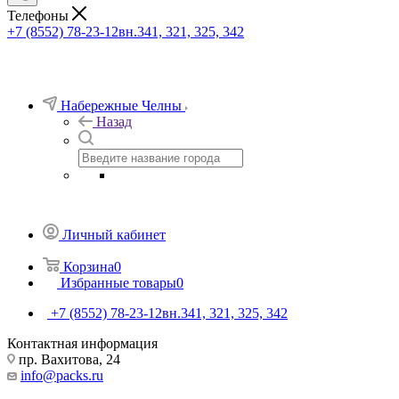
Телефоны
+7 (8552) 78-23-12
вн.341, 321, 325, 342
Набережные Челны
Назад
Личный кабинет
Корзина
0
Избранные товары
0
+7 (8552) 78-23-12
вн.341, 321, 325, 342
Контактная информация
пр. Вахитова, 24
info@packs.ru