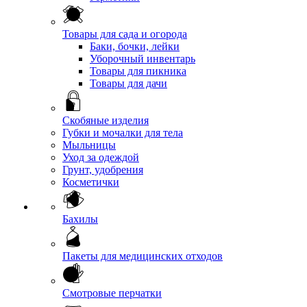
Товары для сада и огорода
Баки, бочки, лейки
Уборочный инвентарь
Товары для пикника
Товары для дачи
Скобяные изделия
Губки и мочалки для тела
Мыльницы
Уход за одеждой
Грунт, удобрения
Косметички
Бахилы
Пакеты для медицинских отходов
Смотровые перчатки