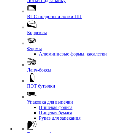
Лотки под запайку
ВПС поддоны и лотки ПП
Коррексы
Формы
Алюминиевые формы, касалетки
Ланч-боксы
ПЭТ бутылки
Упаковка для выпечки
Пищевая фольга
Пищевая бумага
Рукав для запекания