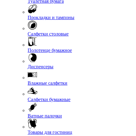
Туалетная бумага
Прокладки и тампоны
Салфетки столовые
Полотенце бумажное
Диспенсеры
Влажные салфетки
Салфетки бумажные
Ватные палочки
Товары для гостиниц