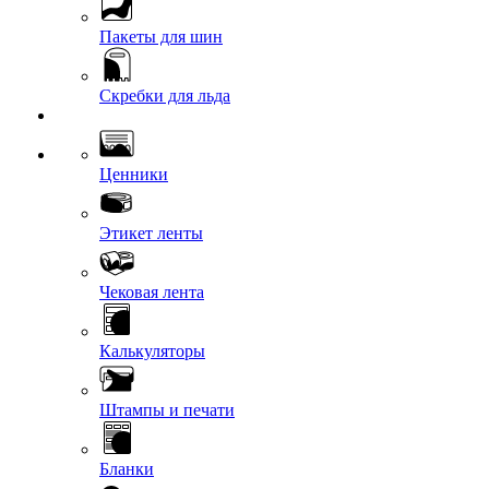
Пакеты для шин
Скребки для льда
Ценники
Этикет ленты
Чековая лента
Калькуляторы
Штампы и печати
Бланки