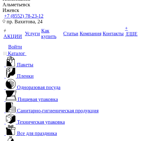
Альметьевск
Ижевск
+7 (8552) 78-23-12
пр. Вахитова, 24
+
Как
Услуги
Статьи
Компания
Контакты
ЕЩЕ
АКЦИИ
купить
Войти
Каталог
Пакеты
Пленки
Одноразовая посуда
Пищевая упаковка
Санитарно-гигиеническая продукция
Техническая упаковка
Все для праздника