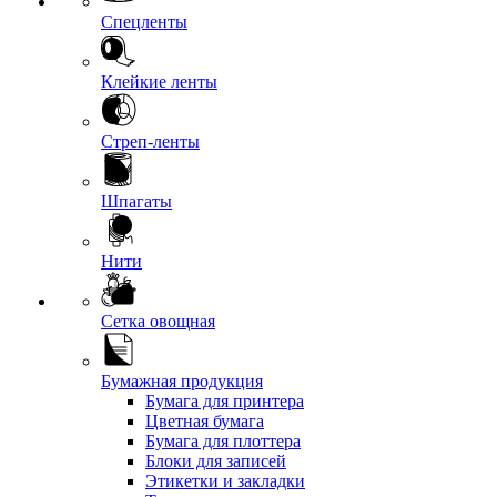
Спецленты
Клейкие ленты
Стреп-ленты
Шпагаты
Нити
Сетка овощная
Бумажная продукция
Бумага для принтера
Цветная бумага
Бумага для плоттера
Блоки для записей
Этикетки и закладки