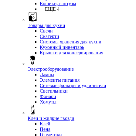
Ершики, вантузы
+ ЕЩЕ 4
Товары для кухни
Свечи
Скатерти
Системы хранения для кухни
Кухонный инвентарь
Крышки для консервирования
Электрооборудование
Лампы
Элементы питания
Сетевые фильтры и удлинители
Светильники
Фонари
Хомуты
Клеи и жидкие гвозди
Клей
Пена
Герметики