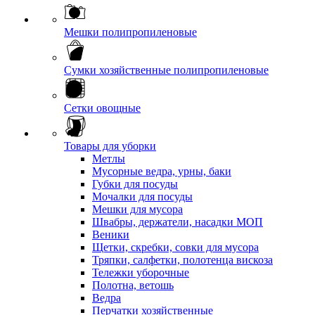
Мешки полипропиленовые
Сумки хозяйственные полипропиленовые
Сетки овощные
Товары для уборки
Метлы
Мусорные ведра, урны, баки
Губки для посуды
Мочалки для посуды
Мешки для мусора
Швабры, держатели, насадки МОП
Веники
Щетки, скребки, совки для мусора
Тряпки, салфетки, полотенца вискоза
Тележки уборочные
Полотна, ветошь
Ведра
Перчатки хозяйственные