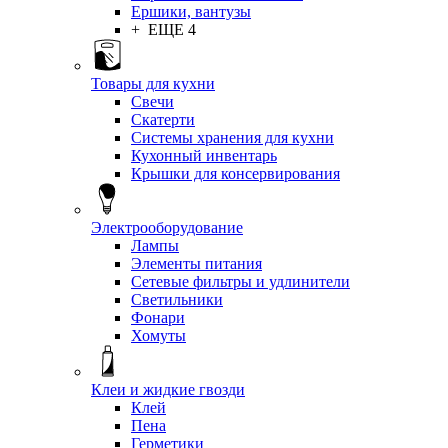
Ершики, вантузы
+ ЕЩЕ 4
Товары для кухни
Свечи
Скатерти
Системы хранения для кухни
Кухонный инвентарь
Крышки для консервирования
Электрооборудование
Лампы
Элементы питания
Сетевые фильтры и удлинители
Светильники
Фонари
Хомуты
Клеи и жидкие гвозди
Клей
Пена
Герметики