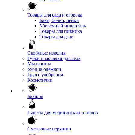
Товары для сада и огорода
Баки, бочки, лейки
Уборочный инвентарь
Товары для пикника
Товары для дачи
Скобяные изделия
Губки и мочалки для тела
Мыльницы
Уход за одеждой
Грунт, удобрения
Косметички
Бахилы
Пакеты для медицинских отходов
Смотровые перчатки