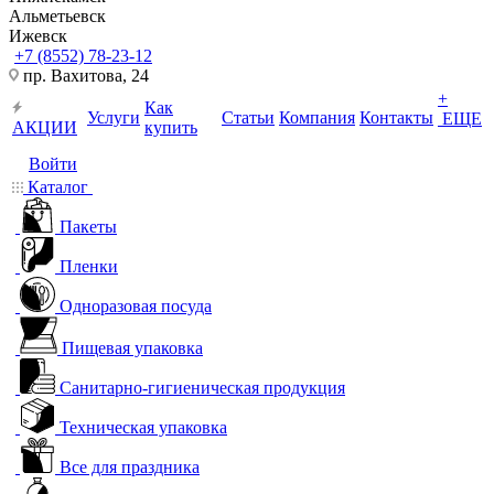
Альметьевск
Ижевск
+7 (8552) 78-23-12
пр. Вахитова, 24
+
Как
Услуги
Статьи
Компания
Контакты
ЕЩЕ
АКЦИИ
купить
Войти
Каталог
Пакеты
Пленки
Одноразовая посуда
Пищевая упаковка
Санитарно-гигиеническая продукция
Техническая упаковка
Все для праздника