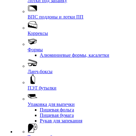
Лотки под запайку
ВПС поддоны и лотки ПП
Коррексы
Формы
Алюминиевые формы, касалетки
Ланч-боксы
ПЭТ бутылки
Упаковка для выпечки
Пищевая фольга
Пищевая бумага
Рукав для запекания