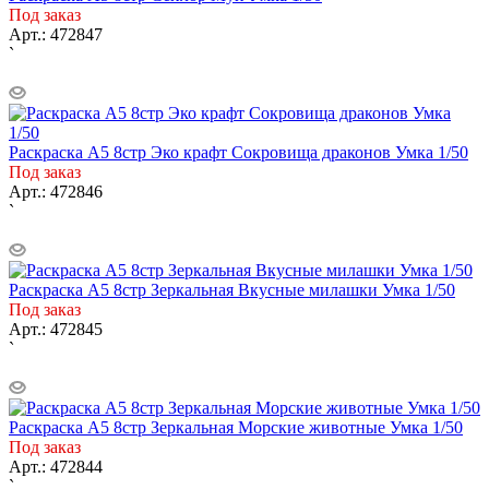
Под заказ
Арт.: 472847
`
Раскраска A5 8стр Эко крафт Сокровища драконов Умка 1/50
Под заказ
Арт.: 472846
`
Раскраска A5 8стр Зеркальная Вкусные милашки Умка 1/50
Под заказ
Арт.: 472845
`
Раскраска A5 8стр Зеркальная Морские животные Умка 1/50
Под заказ
Арт.: 472844
`