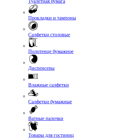
Туалетная бумага
Прокладки и тампоны
Салфетки столовые
Полотенце бумажное
Диспенсеры
Влажные салфетки
Салфетки бумажные
Ватные палочки
Товары для гостиниц