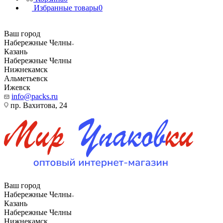
Избранные товары
0
Ваш город
Набережные Челны
Казань
Набережные Челны
Нижнекамск
Альметьевск
Ижевск
info@packs.ru
пр. Вахитова, 24
Ваш город
Набережные Челны
Казань
Набережные Челны
Нижнекамск