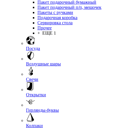
Пакет подарочный бумажный
Пакет подарочный п/п, мешочек
Пакеты с ручками
Подарочная коробка
Сервировка стола
Прочее
+ ЕЩЕ 1
Посуда
Воздушные шары
Свечи
Открытки
Гирлянды-буквы
Колпаки