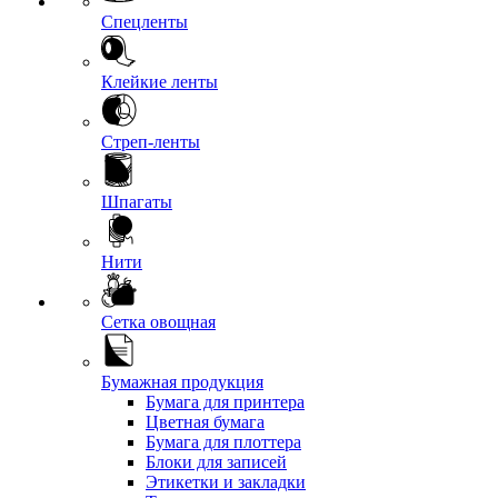
Спецленты
Клейкие ленты
Стреп-ленты
Шпагаты
Нити
Сетка овощная
Бумажная продукция
Бумага для принтера
Цветная бумага
Бумага для плоттера
Блоки для записей
Этикетки и закладки