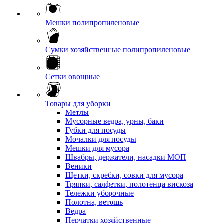
Мешки полипропиленовые
Сумки хозяйственные полипропиленовые
Сетки овощные
Товары для уборки
Метлы
Мусорные ведра, урны, баки
Губки для посуды
Мочалки для посуды
Мешки для мусора
Швабры, держатели, насадки МОП
Веники
Щетки, скребки, совки для мусора
Тряпки, салфетки, полотенца вискоза
Тележки уборочные
Полотна, ветошь
Ведра
Перчатки хозяйственные