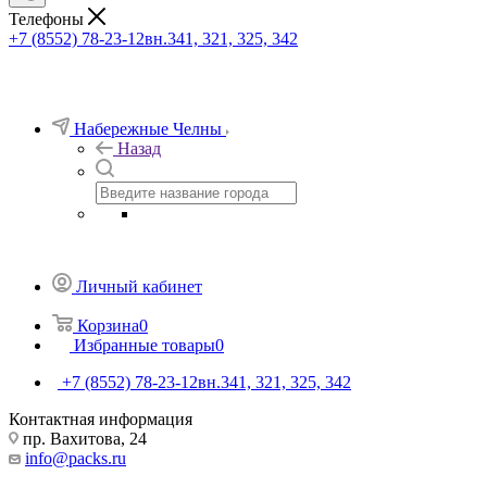
Телефоны
+7 (8552) 78-23-12
вн.341, 321, 325, 342
Набережные Челны
Назад
Личный кабинет
Корзина
0
Избранные товары
0
+7 (8552) 78-23-12
вн.341, 321, 325, 342
Контактная информация
пр. Вахитова, 24
info@packs.ru