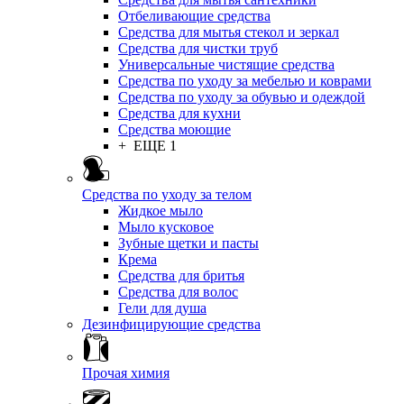
Отбеливающие средства
Средства для мытья стекол и зеркал
Средства для чистки труб
Универсальные чистящие средства
Средства по уходу за мебелью и коврами
Средства по уходу за обувью и одеждой
Средства для кухни
Средства моющие
+ ЕЩЕ 1
Средства по уходу за телом
Жидкое мыло
Мыло кусковое
Зубные щетки и пасты
Крема
Средства для бритья
Средства для волос
Гели для душа
Дезинфицирующие средства
Прочая химия