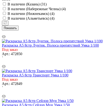
В наличии (Казань) (
31
)
В наличии (Набережные Челны) (
4
)
В наличии (Нижнекамск) (
4
)
В наличии (Альметьевск) (
4
)
Показать
Раскраска A5 8стр Лунтик. Полоса препятствий Умка 1/100
Под заказ
Арт.: 472850
`
Раскраска A5 8стр Транспорт Умка 1/100
Под заказ
Арт.: 472849
`
Раскраска A5 8стр Сейлор Мун Умка 1/50