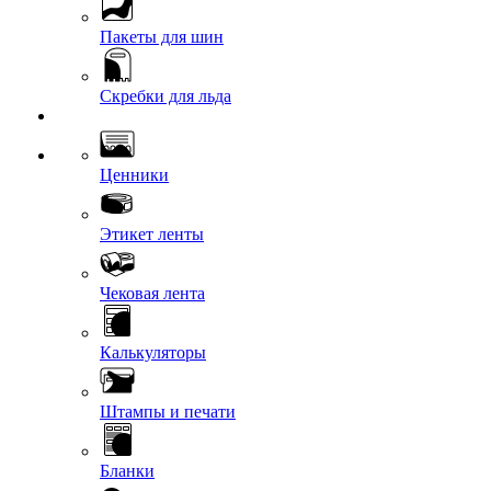
Пакеты для шин
Скребки для льда
Ценники
Этикет ленты
Чековая лента
Калькуляторы
Штампы и печати
Бланки