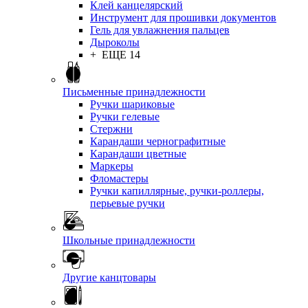
Клей канцелярский
Инструмент для прошивки документов
Гель для увлажнения пальцев
Дыроколы
+ ЕЩЕ 14
Письменные принадлежности
Ручки шариковые
Ручки гелевые
Стержни
Карандаши чернографитные
Карандаши цветные
Маркеры
Фломастеры
Ручки капиллярные, ручки-роллеры,
перьевые ручки
Школьные принадлежности
Другие канцтовары