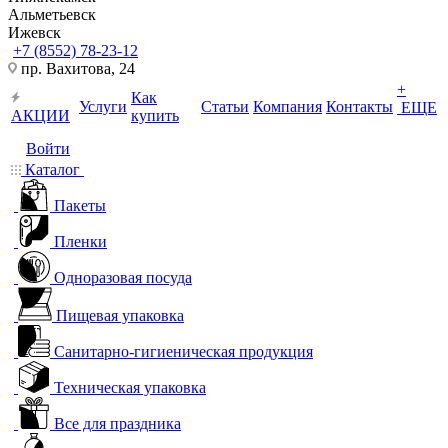
Альметьевск
Ижевск
+7 (8552) 78-23-12
пр. Вахитова, 24
+
Как
Услуги
Статьи
Компания
Контакты
ЕЩЕ
АКЦИИ
купить
Войти
Каталог
Пакеты
Пленки
Одноразовая посуда
Пищевая упаковка
Санитарно-гигиеническая продукция
Техническая упаковка
Все для праздника