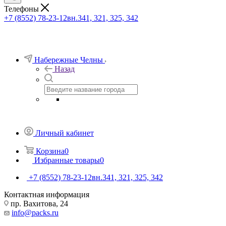
Телефоны
+7 (8552) 78-23-12
вн.341, 321, 325, 342
Набережные Челны
Назад
Личный кабинет
Корзина
0
Избранные товары
0
+7 (8552) 78-23-12
вн.341, 321, 325, 342
Контактная информация
пр. Вахитова, 24
info@packs.ru