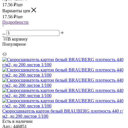
17.56
₽
/шт
Варианты цен
17.56
₽
/шт
Подробности
`
В корзину
Популярное
Скоросшиватель картон белый BRAUBERG плотность 440 г/
м2, до 200 листов 1/100
Есть в наличии
Арт.: 446851