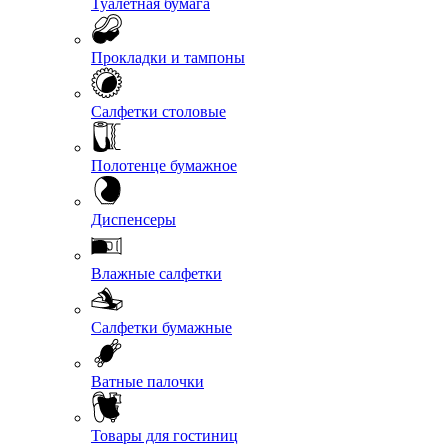
Туалетная бумага
Прокладки и тампоны
Салфетки столовые
Полотенце бумажное
Диспенсеры
Влажные салфетки
Салфетки бумажные
Ватные палочки
Товары для гостиниц