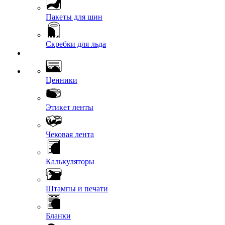
Пакеты для шин
Скребки для льда
Ценники
Этикет ленты
Чековая лента
Калькуляторы
Штампы и печати
Бланки