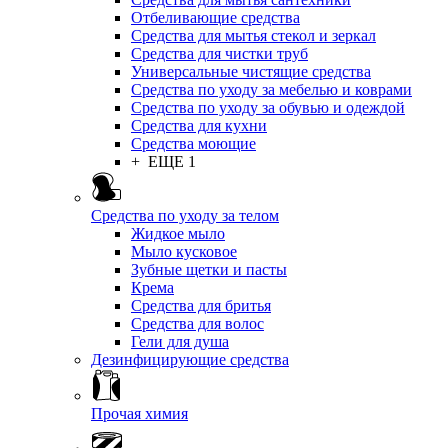
Отбеливающие средства
Средства для мытья стекол и зеркал
Средства для чистки труб
Универсальные чистящие средства
Средства по уходу за мебелью и коврами
Средства по уходу за обувью и одеждой
Средства для кухни
Средства моющие
+ ЕЩЕ 1
Средства по уходу за телом
Жидкое мыло
Мыло кусковое
Зубные щетки и пасты
Крема
Средства для бритья
Средства для волос
Гели для душа
Дезинфицирующие средства
Прочая химия