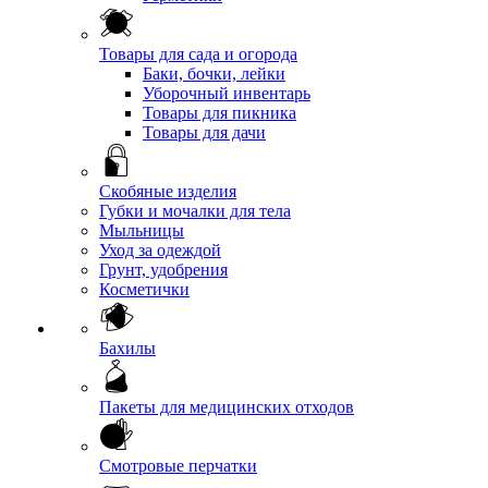
Товары для сада и огорода
Баки, бочки, лейки
Уборочный инвентарь
Товары для пикника
Товары для дачи
Скобяные изделия
Губки и мочалки для тела
Мыльницы
Уход за одеждой
Грунт, удобрения
Косметички
Бахилы
Пакеты для медицинских отходов
Смотровые перчатки