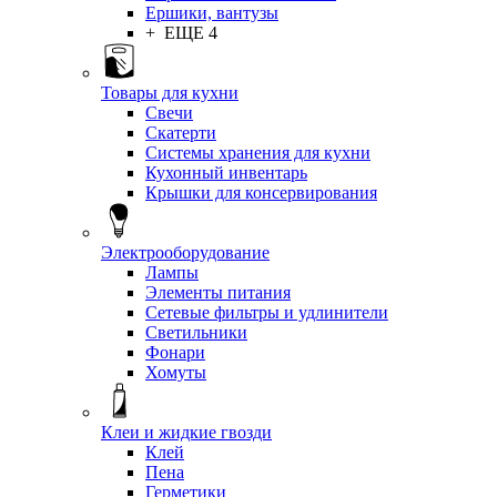
Ершики, вантузы
+ ЕЩЕ 4
Товары для кухни
Свечи
Скатерти
Системы хранения для кухни
Кухонный инвентарь
Крышки для консервирования
Электрооборудование
Лампы
Элементы питания
Сетевые фильтры и удлинители
Светильники
Фонари
Хомуты
Клеи и жидкие гвозди
Клей
Пена
Герметики