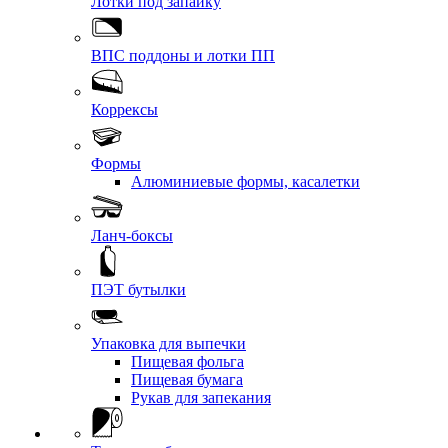
Лотки под запайку
ВПС поддоны и лотки ПП
Коррексы
Формы
Алюминиевые формы, касалетки
Ланч-боксы
ПЭТ бутылки
Упаковка для выпечки
Пищевая фольга
Пищевая бумага
Рукав для запекания