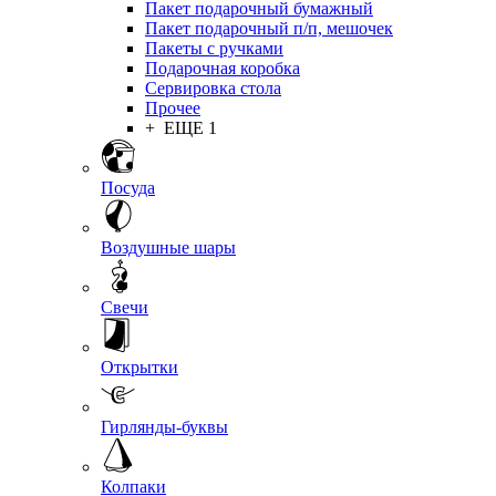
Пакет подарочный бумажный
Пакет подарочный п/п, мешочек
Пакеты с ручками
Подарочная коробка
Сервировка стола
Прочее
+ ЕЩЕ 1
Посуда
Воздушные шары
Свечи
Открытки
Гирлянды-буквы
Колпаки