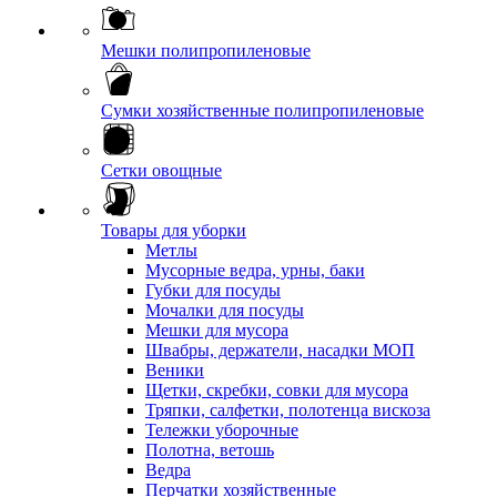
Мешки полипропиленовые
Сумки хозяйственные полипропиленовые
Сетки овощные
Товары для уборки
Метлы
Мусорные ведра, урны, баки
Губки для посуды
Мочалки для посуды
Мешки для мусора
Швабры, держатели, насадки МОП
Веники
Щетки, скребки, совки для мусора
Тряпки, салфетки, полотенца вискоза
Тележки уборочные
Полотна, ветошь
Ведра
Перчатки хозяйственные