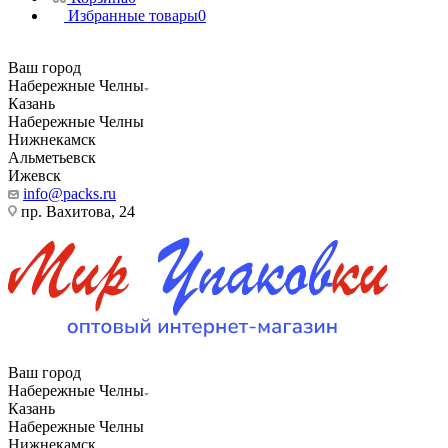
Избранные товары
0
Ваш город
Набережные Челны
Казань
Набережные Челны
Нижнекамск
Альметьевск
Ижевск
info@packs.ru
пр. Вахитова, 24
Ваш город
Набережные Челны
Казань
Набережные Челны
Нижнекамск