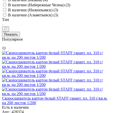
В наличии (Набережные Челны) (
3
)
В наличии (Нижнекамск) (
3
)
В наличии (Альметьевск) (
3
)
Тип
Показать
Популярное
Скоросшиватель картон белый STAFF гарант. пл. 310 г/кв.м.
на 200 листов 1/200
Есть в наличии
Арт.: 428374