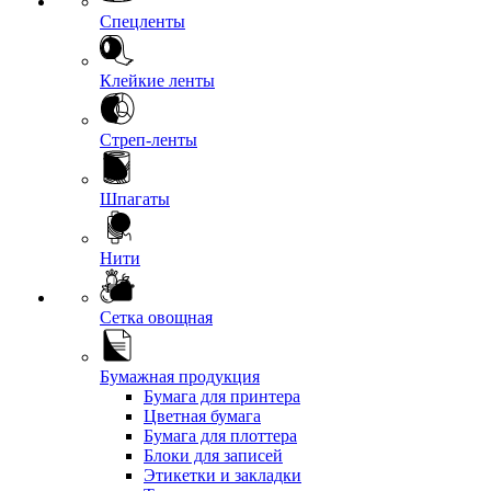
Спецленты
Клейкие ленты
Стреп-ленты
Шпагаты
Нити
Сетка овощная
Бумажная продукция
Бумага для принтера
Цветная бумага
Бумага для плоттера
Блоки для записей
Этикетки и закладки