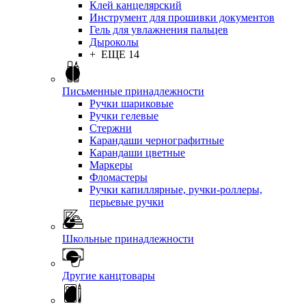
Клей канцелярский
Инструмент для прошивки документов
Гель для увлажнения пальцев
Дыроколы
+ ЕЩЕ 14
Письменные принадлежности
Ручки шариковые
Ручки гелевые
Стержни
Карандаши чернографитные
Карандаши цветные
Маркеры
Фломастеры
Ручки капиллярные, ручки-роллеры,
перьевые ручки
Школьные принадлежности
Другие канцтовары