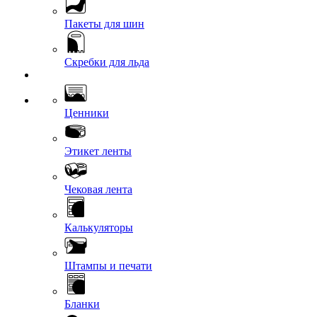
Пакеты для шин
Скребки для льда
Ценники
Этикет ленты
Чековая лента
Калькуляторы
Штампы и печати
Бланки