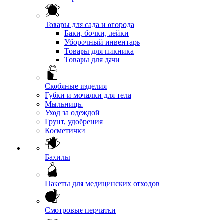
Товары для сада и огорода
Баки, бочки, лейки
Уборочный инвентарь
Товары для пикника
Товары для дачи
Скобяные изделия
Губки и мочалки для тела
Мыльницы
Уход за одеждой
Грунт, удобрения
Косметички
Бахилы
Пакеты для медицинских отходов
Смотровые перчатки