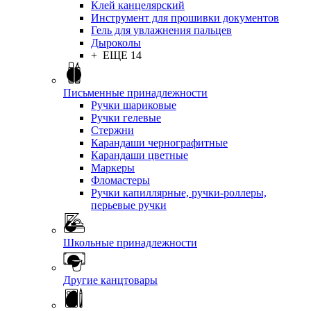
Клей канцелярский
Инструмент для прошивки документов
Гель для увлажнения пальцев
Дыроколы
+ ЕЩЕ 14
Письменные принадлежности
Ручки шариковые
Ручки гелевые
Стержни
Карандаши чернографитные
Карандаши цветные
Маркеры
Фломастеры
Ручки капиллярные, ручки-роллеры,
перьевые ручки
Школьные принадлежности
Другие канцтовары