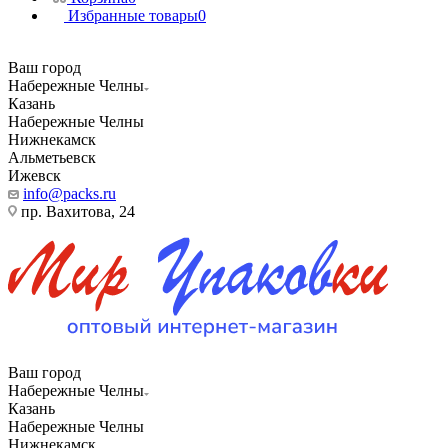
Избранные товары
0
Ваш город
Набережные Челны
Казань
Набережные Челны
Нижнекамск
Альметьевск
Ижевск
info@packs.ru
пр. Вахитова, 24
Ваш город
Набережные Челны
Казань
Набережные Челны
Нижнекамск