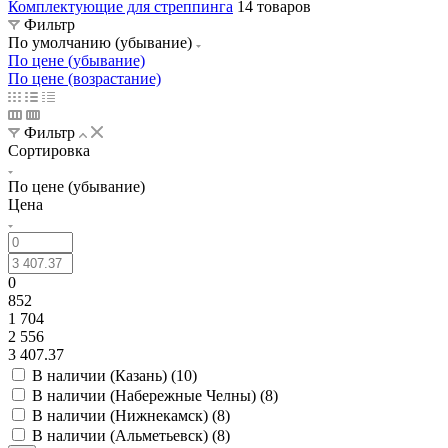
Комплектующие для стреппинга
14 товаров
Фильтр
По умолчанию (убывание)
По цене (убывание)
По цене (возрастание)
Фильтр
Сортировка
По цене (убывание)
Цена
0
852
1 704
2 556
3 407.37
В наличии (Казань) (
10
)
В наличии (Набережные Челны) (
8
)
В наличии (Нижнекамск) (
8
)
В наличии (Альметьевск) (
8
)