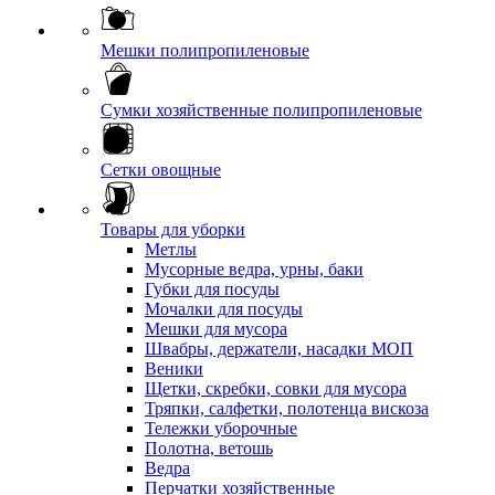
Мешки полипропиленовые
Сумки хозяйственные полипропиленовые
Сетки овощные
Товары для уборки
Метлы
Мусорные ведра, урны, баки
Губки для посуды
Мочалки для посуды
Мешки для мусора
Швабры, держатели, насадки МОП
Веники
Щетки, скребки, совки для мусора
Тряпки, салфетки, полотенца вискоза
Тележки уборочные
Полотна, ветошь
Ведра
Перчатки хозяйственные