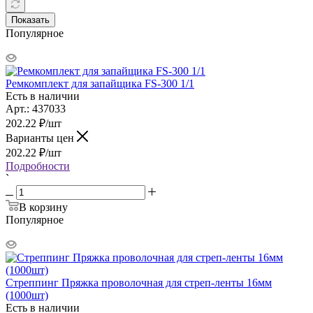
Показать
Популярное
Ремкомплект для запайщика FS-300 1/1
Есть в наличии
Арт.: 437033
202.22
₽
/шт
Варианты цен
202.22
₽
/шт
Подробности
`
В корзину
Популярное
Стреппинг Пряжка проволочная для стреп-ленты 16мм
(1000шт)
Есть в наличии