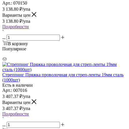
Арт.: 070150
3 138.80
₽
/упа
Варианты цен
3 138.80
₽
/упа
Подробности
`
В корзину
Популярное
Стреппинг Пряжка проволочная для стреп-ленты 19мм сталь
(1000шт)
Есть в наличии
Арт.: 007016
3 407.37
₽
/упа
Варианты цен
3 407.37
₽
/упа
Подробности
`