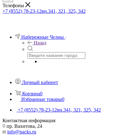
Телефоны
+7 (8552) 78-23-12
вн.341, 321, 325, 342
Набережные Челны
Назад
Личный кабинет
Корзина
0
Избранные товары
0
+7 (8552) 78-23-12
вн.341, 321, 325, 342
Контактная информация
пр. Вахитова, 24
info@packs.ru