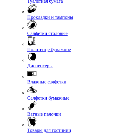
Туалетная бумага
Прокладки и тампоны
Салфетки столовые
Полотенце бумажное
Диспенсеры
Влажные салфетки
Салфетки бумажные
Ватные палочки
Товары для гостиниц