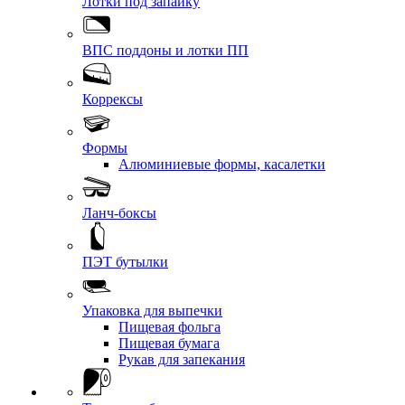
Лотки под запайку
ВПС поддоны и лотки ПП
Коррексы
Формы
Алюминиевые формы, касалетки
Ланч-боксы
ПЭТ бутылки
Упаковка для выпечки
Пищевая фольга
Пищевая бумага
Рукав для запекания