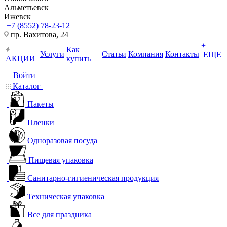
Альметьевск
Ижевск
+7 (8552) 78-23-12
пр. Вахитова, 24
+
Как
Услуги
Статьи
Компания
Контакты
ЕЩЕ
АКЦИИ
купить
Войти
Каталог
Пакеты
Пленки
Одноразовая посуда
Пищевая упаковка
Санитарно-гигиеническая продукция
Техническая упаковка
Все для праздника