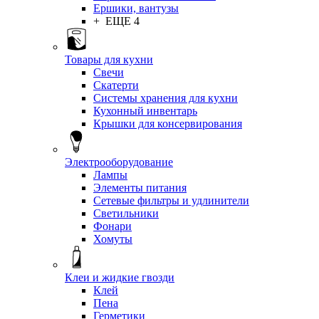
Ершики, вантузы
+ ЕЩЕ 4
Товары для кухни
Свечи
Скатерти
Системы хранения для кухни
Кухонный инвентарь
Крышки для консервирования
Электрооборудование
Лампы
Элементы питания
Сетевые фильтры и удлинители
Светильники
Фонари
Хомуты
Клеи и жидкие гвозди
Клей
Пена
Герметики