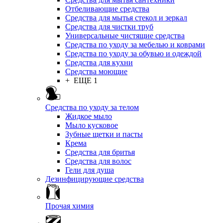
Отбеливающие средства
Средства для мытья стекол и зеркал
Средства для чистки труб
Универсальные чистящие средства
Средства по уходу за мебелью и коврами
Средства по уходу за обувью и одеждой
Средства для кухни
Средства моющие
+ ЕЩЕ 1
Средства по уходу за телом
Жидкое мыло
Мыло кусковое
Зубные щетки и пасты
Крема
Средства для бритья
Средства для волос
Гели для душа
Дезинфицирующие средства
Прочая химия