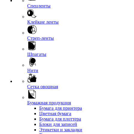
Спецленты
Клейкие ленты
Стреп-ленты
Шпагаты
Нити
Сетка овощная
Бумажная продукция
Бумага для принтера
Цветная бумага
Бумага для плоттера
Блоки для записей
Этикетки и закладки