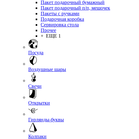
Пакет подарочный бумажный
Пакет подарочный п/п, мешочек
Пакеты с ручками
Подарочная коробка
Сервировка стола
Прочее
+ ЕЩЕ 1
Посуда
Воздушные шары
Свечи
Открытки
Гирлянды-буквы
Колпаки